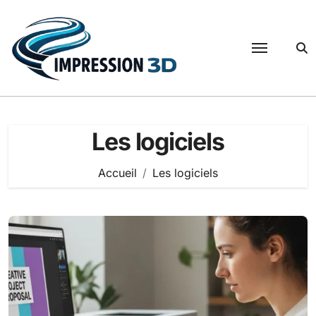
Passer
au
contenu
Les logiciels
Accueil
Les logiciels