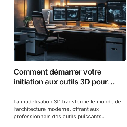
Comment démarrer votre
initiation aux outils 3D pour
développer vos compétences
en architecture
La modélisation 3D transforme le monde de
l’architecture moderne, offrant aux
professionnels des outils puissants...