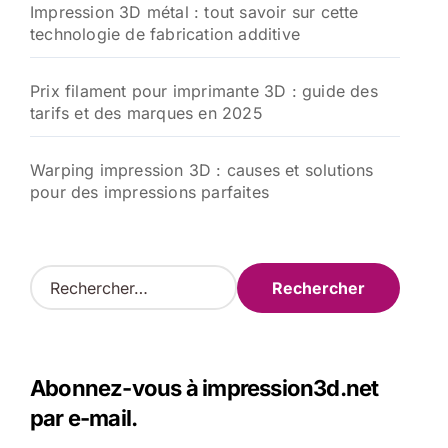
Impression 3D métal : tout savoir sur cette
technologie de fabrication additive
Prix filament pour imprimante 3D : guide des
tarifs et des marques en 2025
Warping impression 3D : causes et solutions
pour des impressions parfaites
R
e
c
h
e
Abonnez-vous à impression3d.net
r
c
par e-mail.
h