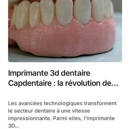
Imprimante 3d dentaire
Capdentaire : la révolution des
prothèses sur mesure
Les avancées technologiques transforment
le secteur dentaire à une vitesse
impressionnante. Parmi elles, l’imprimante
3D...