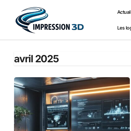
Passer
au
Actual
contenu
Les lo
avril 2025