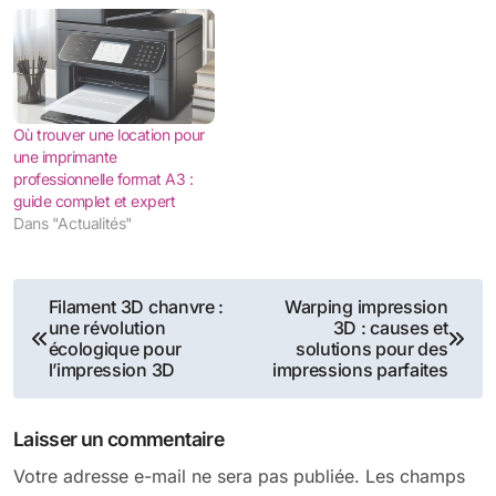
Où trouver une location pour
une imprimante
professionnelle format A3 :
guide complet et expert
Dans "Actualités"
Navigation
Filament 3D chanvre :
Warping impression
une révolution
3D : causes et
de
écologique pour
solutions pour des
l’impression 3D
impressions parfaites
l’article
Laisser un commentaire
Votre adresse e-mail ne sera pas publiée.
Les champs