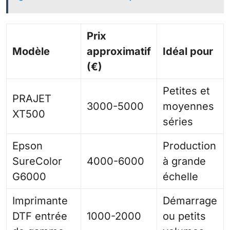
Prix
Modèle
approximatif
Idéal pour
(€)
Petites et
PRAJET
3000-5000
moyennes
XT500
séries
Epson
Production
SureColor
4000-6000
à grande
G6000
échelle
Imprimante
Démarrage
DTF entrée
1000-2000
ou petits