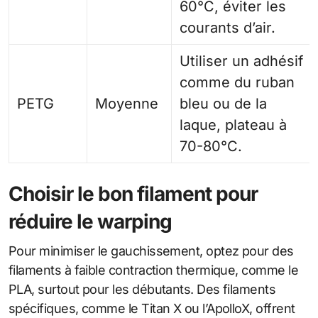
60°C, éviter les
courants d’air.
Utiliser un adhésif
comme du ruban
PETG
Moyenne
bleu ou de la
laque, plateau à
70-80°C.
Choisir le bon filament pour
réduire le warping
Pour minimiser le gauchissement, optez pour des
filaments à faible contraction thermique, comme le
PLA, surtout pour les débutants. Des filaments
spécifiques, comme le Titan X ou l’ApolloX, offrent