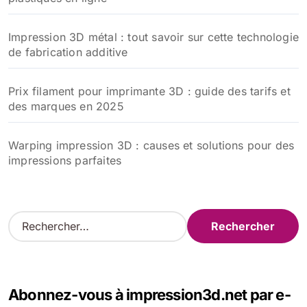
Impression 3D métal : tout savoir sur cette technologie
de fabrication additive
Prix filament pour imprimante 3D : guide des tarifs et
des marques en 2025
Warping impression 3D : causes et solutions pour des
impressions parfaites
R
e
c
h
e
Abonnez-vous à impression3d.net par e-
r