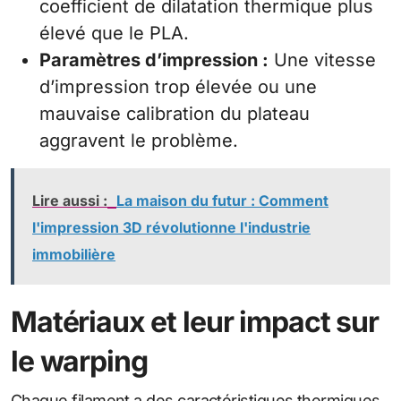
coefficient de dilatation thermique plus
élevé que le PLA.
Paramètres d’impression :
Une vitesse
d’impression trop élevée ou une
mauvaise calibration du plateau
aggravent le problème.
Lire aussi :
La maison du futur : Comment
l'impression 3D révolutionne l'industrie
immobilière
Matériaux et leur impact sur
le warping
Chaque filament a des caractéristiques thermiques