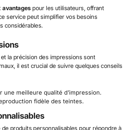
x
avantages
pour les utilisateurs, offrant
 service peut simplifier vos besoins
s considérables.
sions
té et la précision des impressions sont
imaux, il est crucial de suivre quelques conseils
ur une meilleure qualité d’impression.
production fidèle des teintes.
onnalisables
 de produits personnalisables pour répondre à