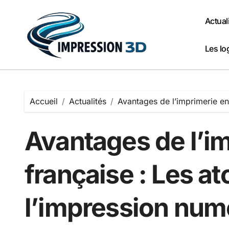
Passer
au
Actual
contenu
Les lo
Accueil
Actualités
Avantages de l’imprimerie en
Avantages de l’im
française : Les at
l’impression num