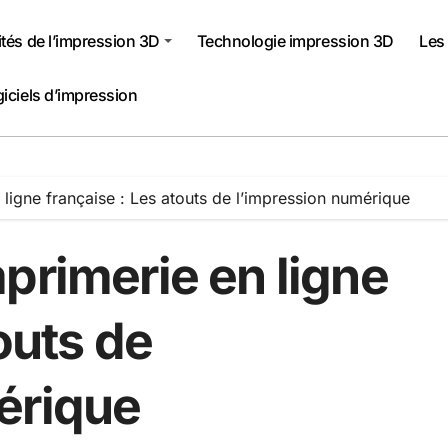
ités de l’impression 3D
Technologie impression 3D
Les
giciels d’impression
 ligne française : Les atouts de l’impression numérique
primerie en ligne
outs de
érique