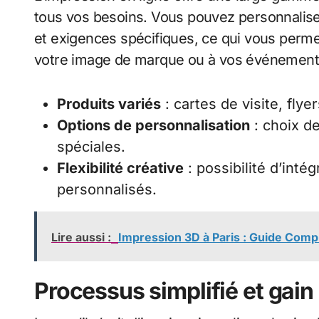
tous vos besoins. Vous pouvez personnaliser
et exigences spécifiques, ce qui vous perm
votre image de marque ou à vos événements 
Produits variés
: cartes de visite, flye
Options de personnalisation
: choix de
spéciales.
Flexibilité créative
: possibilité d’inté
personnalisés.
Lire aussi :
Impression 3D à Paris : Guide Comp
Processus simplifié et gai