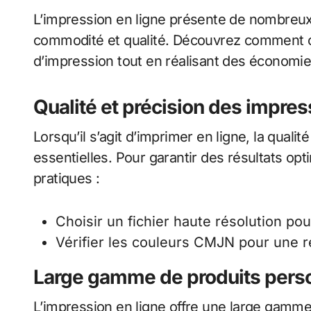
L’impression en ligne présente de nombreu
commodité et qualité. Découvrez comment ce
d’impression tout en réalisant des économie
Qualité et précision des impres
Lorsqu’il s’agit d’imprimer en ligne, la quali
essentielles. Pour garantir des résultats opt
pratiques :
Choisir un fichier haute résolution po
Vérifier les couleurs CMJN pour une re
Large gamme de produits pers
L’impression en ligne offre une large gamme