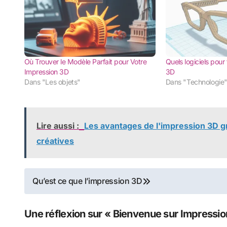
Où Trouver le Modèle Parfait pour Votre
Quels logiciels pour 
Impression 3D
3D
Dans "Les objets"
Dans "Technologie
Lire aussi :
Les avantages de l'impression 3D g
créatives
Navigation
Qu’est ce que l’impression 3D
de
Une réflexion sur « Bienvenue sur Impressi
l’article