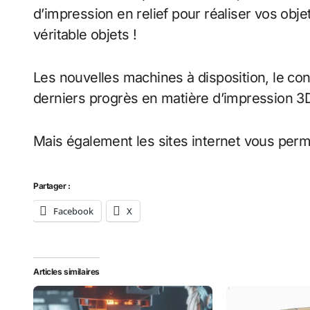
d’impression en relief pour réaliser vos obj
véritable objets !
Les nouvelles machines à disposition, le conce
derniers progrès en matière d’impression 3
Mais également les sites internet vous perme
Partager :
Facebook
X
Articles similaires