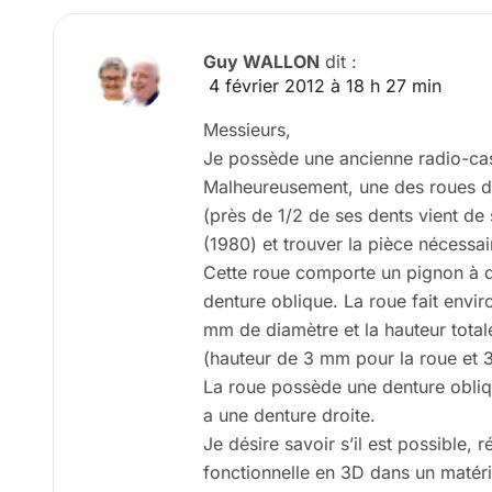
Guy WALLON
dit :
4 février 2012 à 18 h 27 min
Messieurs,
Je possède une ancienne radio-cas
Malheureusement, une des roues du
(près de 1/2 de ses dents vient de 
(1980) et trouver la pièce nécessa
Cette roue comporte un pignon à de
denture oblique. La roue fait envir
mm de diamètre et la hauteur total
(hauteur de 3 mm pour la roue et 
La roue possède une denture obliqu
a une denture droite.
Je désire savoir s’il est possible, 
fonctionnelle en 3D dans un matéri