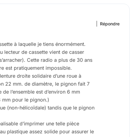
Répondre
sette à laquelle je tiens énormément.
 lecteur de cassette vient de casser
s’arracher). Cette radio a plus de 30 ans
ire est pratiquement impossible.
nture droite solidaire d’une roue à
on 22 mm. de diamètre, le pignon fait 7
e de l’ensemble est d’environ 6 mm
3 mm pour le pignon.)
e (non-hélicoïdale) tandis que le pignon
réalisable d’imprimer une telle pièce
au plastique assez solide pour assurer le