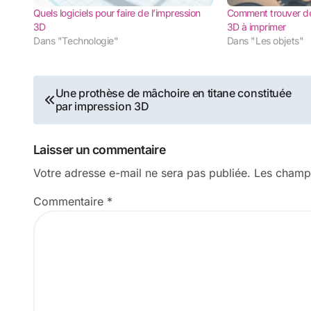
Quels logiciels pour faire de l’impression
Comment trouver d
3D
3D à imprimer
Dans "Technologie"
Dans "Les objets"
Navigation
Une prothèse de mâchoire en titane constituée
par impression 3D
de
l’article
Laisser un commentaire
Votre adresse e-mail ne sera pas publiée.
Les champs
Commentaire
*