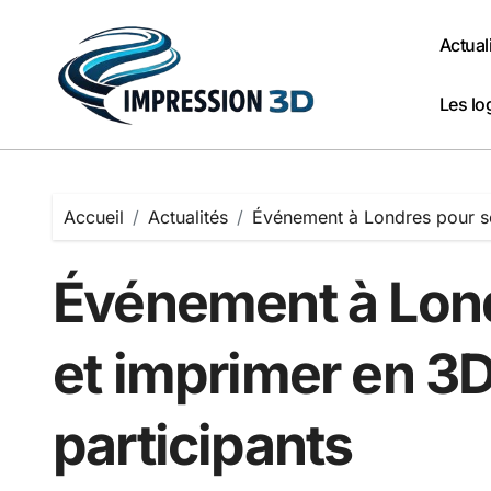
Passer
au
Actual
contenu
Les lo
Accueil
Actualités
Événement à Londres pour sc
Événement à Lon
et imprimer en 3D
participants