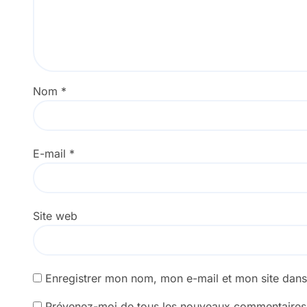
Nom
*
E-mail
*
Site web
Enregistrer mon nom, mon e-mail et mon site dan
Prévenez-moi de tous les nouveaux commentaires 