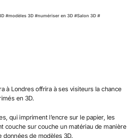
3D
#
modèles 3D
#
numériser en 3D
#
Salon 3D
#
a à Londres offrira à ses visiteurs la chance
rimés en 3D.
, qui impriment l’encre sur le papier, les
ant couche sur couche un matériau de manière
 de données de modèles 3D.