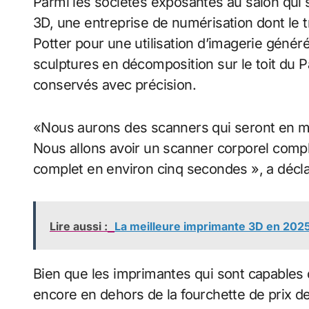
Parmi les sociétés exposantes au salon qui
3D, une entreprise de numérisation dont le t
Potter pour une utilisation d’imagerie génér
sculptures en décomposition sur le toit du P
conservés avec précision.
«Nous aurons des scanners qui seront en m
Nous allons avoir un scanner corporel compl
complet en environ cinq secondes », a décla
Lire aussi :
La meilleure imprimante 3D en 2025 
Bien que les imprimantes qui sont capables d
encore en dehors de la fourchette de prix de