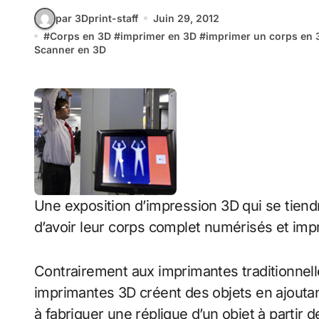
par 3Dprint-staff
Juin 29, 2012
#
Corps en 3D
#
imprimer en 3D
#
imprimer un corps en 
Scanner en 3D
Une exposition d’impression 3D qui se tiendr
d’avoir leur corps complet numérisés et imp
Contrairement aux imprimantes traditionnelles
imprimantes 3D créent des objets en ajout
à fabriquer une réplique d’un objet à partir