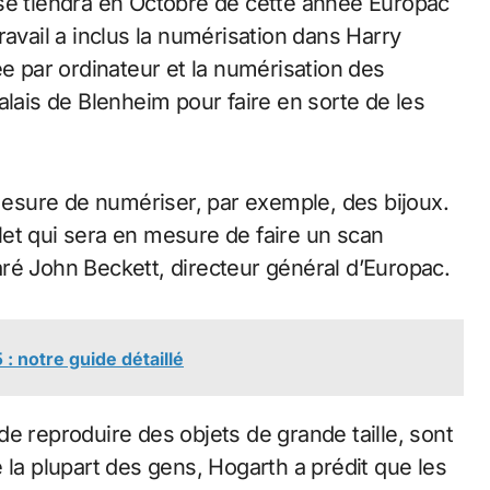
 se tiendra en Octobre de cette année Europac
ravail a inclus la numérisation dans Harry
ée par ordinateur et la numérisation des
alais de Blenheim pour faire en sorte de les
esure de numériser, par exemple, des bijoux.
et qui sera en mesure de faire un scan
ré John Beckett, directeur général d’Europac.
: notre guide détaillé
e reproduire des objets de grande taille, sont
 la plupart des gens, Hogarth a prédit que les