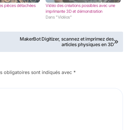
es pièces détachées
Vidéo des créations possibles avec une
imprimante 3D et démonstration
Dans "Vidéos"
MakerBot Digitizer, scannez et imprimez des
articles physiques en 3D
 obligatoires sont indiqués avec
*