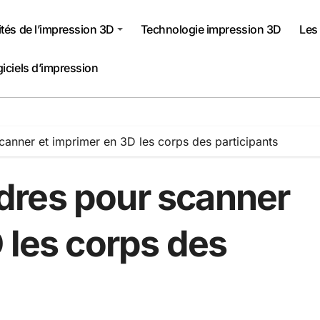
ités de l’impression 3D
Technologie impression 3D
Les
giciels d’impression
anner et imprimer en 3D les corps des participants
dres pour scanner
 les corps des