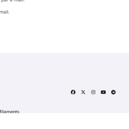
mail.
filaments