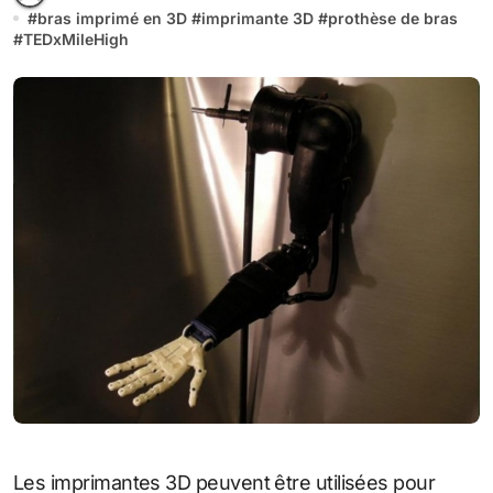
#
bras imprimé en 3D
#
imprimante 3D
#
prothèse de bras
#
TEDxMileHigh
Les imprimantes 3D peuvent être utilisées pour