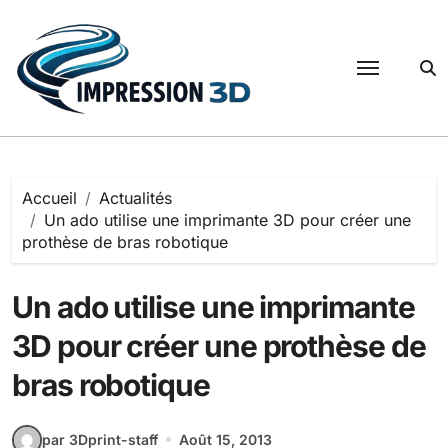
Passer
au
contenu
Accueil
Actualités
Un ado utilise une imprimante 3D pour créer une
prothèse de bras robotique
Un ado utilise une imprimante
3D pour créer une prothèse de
bras robotique
par 3Dprint-staff
Août 15, 2013